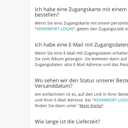
Ich habe eine Zugangskarte mit eine
bestellen?
Wenn Sie eine Zugangskarte mit einem persönl
"
KENNWORT-LOGIN
", geben den Zugangscode ei
Ich habe eine E-Mail mit Zugangsdate
Wenn Sie eine E-Mail mit Zugangsdaten erhalten 
Sie zum Album gelangen. Sie kommen dann auf di
Zugangsdaten, also E-Mail Adresse und das Pass
Wo sehen wir den Status unserer Beste
Versanddatum?
Am einfachsten ist es, auf den Link in Ihrer Best
und Ihrer E-Mail Adresse bei "
KENNWORT-LOGI
finden Sie dann unter "
Mein Konto
".
Wie lange ist die Lieferzeit?