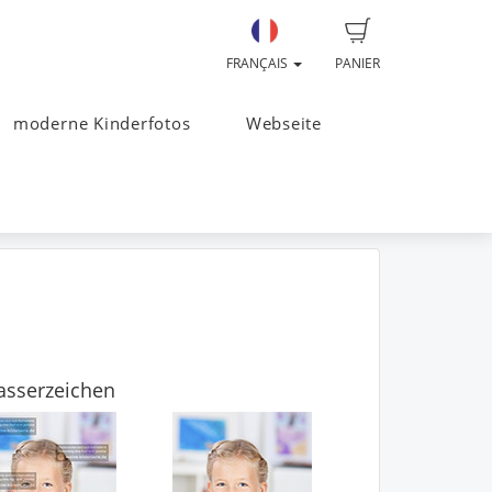
FRANÇAIS
PANIER
moderne Kinderfotos
Webseite
sserzeichen