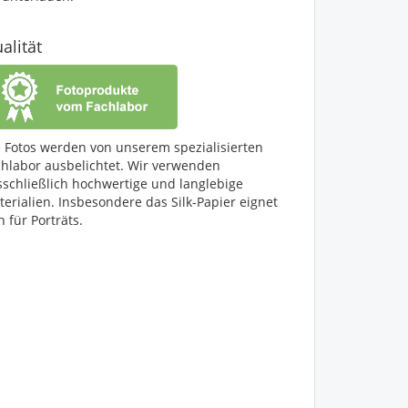
alität
e Fotos werden von unserem spezialisierten
chlabor ausbelichtet. Wir verwenden
sschließlich hochwertige und langlebige
erialien. Insbesondere das Silk-Papier eignet
h für Porträts.