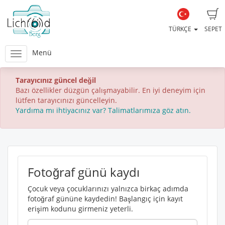
TÜRKÇE
SEPET
Menü
Tarayıcınız güncel değil
Bazı özellikler düzgün çalışmayabilir. En iyi deneyim için
lütfen tarayıcınızı güncelleyin.
Yardıma mı ihtiyacınız var? Talimatlarımıza göz atın.
Fotoğraf günü kaydı
Çocuk veya çocuklarınızı yalnızca birkaç adımda
fotoğraf gününe kaydedin! Başlangıç için kayıt
erişim kodunu girmeniz yeterli.