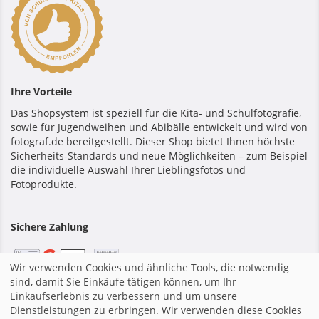
Ihre Vorteile
Das Shopsystem ist speziell für die Kita- und Schulfotografie,
sowie für Jugendweihen und Abibälle entwickelt und wird von
fotograf.de bereitgestellt. Dieser Shop bietet Ihnen höchste
Sicherheits-Standards und neue Möglichkeiten – zum Beispiel
die individuelle Auswahl Ihrer Lieblingsfotos und
Fotoprodukte.
Sichere Zahlung
Wir verwenden Cookies und ähnliche Tools, die notwendig
sind, damit Sie Einkäufe tätigen können, um Ihr
Einkaufserlebnis zu verbessern und um unsere
Startseite
|
Impressum
|
Allgemeine Geschäftsbedingungen
Dienstleistungen zu erbringen. Wir verwenden diese Cookies
|
Datenschutzerklärung
|
Shopsystem von fotograf.de
|